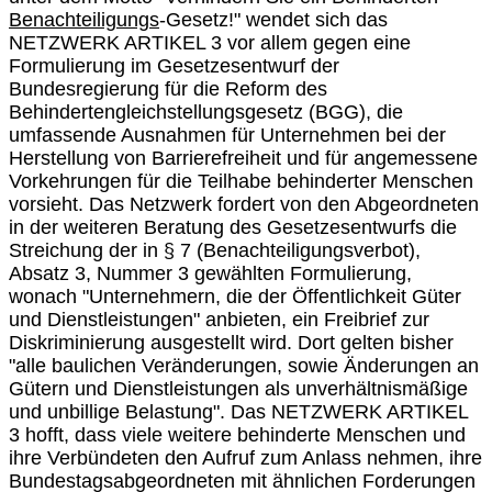
Benachteiligungs
-Gesetz!" wendet sich das
NETZWERK ARTIKEL 3 vor allem gegen eine
Formulierung im Gesetzesentwurf der
Bundesregierung für die Reform des
Behindertengleichstellungsgesetz (BGG), die
umfassende Ausnahmen für Unternehmen bei der
Herstellung von Barrierefreiheit und für angemessene
Vorkehrungen für die Teilhabe behinderter Menschen
vorsieht. Das Netzwerk fordert von den Abgeordneten
in der weiteren Beratung des Gesetzesentwurfs die
Streichung der in § 7 (Benachteiligungsverbot),
Absatz 3, Nummer 3 gewählten Formulierung,
wonach "Unternehmern, die der Öffentlichkeit Güter
und Dienstleistungen" anbieten, ein Freibrief zur
Diskriminierung ausgestellt wird. Dort gelten bisher
"alle baulichen Veränderungen, sowie Änderungen an
Gütern und Dienstleistungen als unverhältnismäßige
und unbillige Belastung". Das NETZWERK ARTIKEL
3 hofft, dass viele weitere behinderte Menschen und
ihre Verbündeten den Aufruf zum Anlass nehmen, ihre
Bundestagsabgeordneten mit ähnlichen Forderungen