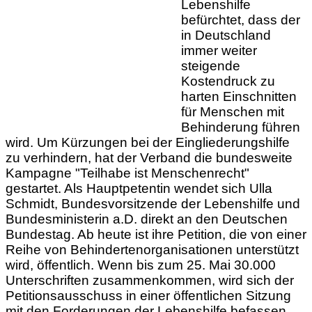
Lebenshilfe
befürchtet, dass der
in Deutschland
immer weiter
steigende
Kostendruck zu
harten Einschnitten
für Menschen mit
Behinderung führen
wird. Um Kürzungen bei der Eingliederungshilfe
zu verhindern, hat der Verband die bundesweite
Kampagne "Teilhabe ist Menschenrecht"
gestartet. Als Hauptpetentin wendet sich Ulla
Schmidt, Bundesvorsitzende der Lebenshilfe und
Bundesministerin a.D. direkt an den Deutschen
Bundestag. Ab heute ist ihre Petition, die von einer
Reihe von Behindertenorganisationen unterstützt
wird, öffentlich. Wenn bis zum 25. Mai 30.000
Unterschriften zusammenkommen, wird sich der
Petitionsausschuss in einer öffentlichen Sitzung
mit den Forderungen der Lebenshilfe befassen.