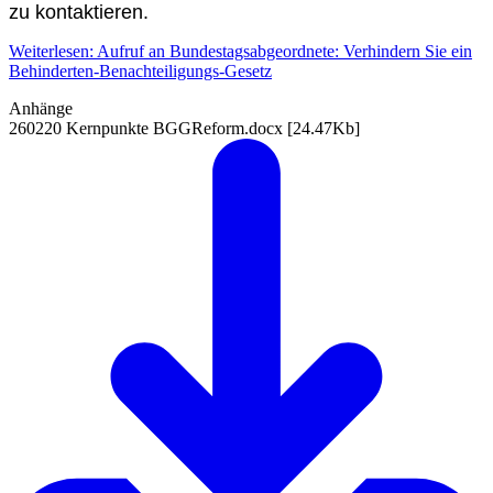
zu kontaktieren.
Weiterlesen: Aufruf an Bundestagsabgeordnete: Verhindern Sie ein
Behinderten-Benachteiligungs-Gesetz
Anhänge
260220 Kernpunkte BGGReform.docx
[24.47Kb]