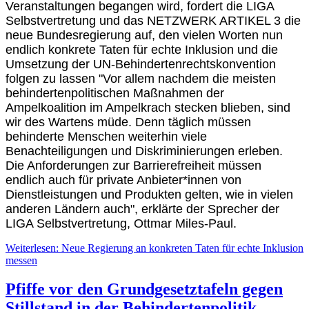
Veranstaltungen begangen wird, fordert die LIGA
Selbstvertretung und das NETZWERK ARTIKEL 3 die
neue Bundesregierung auf, den vielen Worten nun
endlich konkrete Taten für echte Inklusion und die
Umsetzung der UN-Behindertenrechtskonvention
folgen zu lassen "Vor allem nachdem die meisten
behindertenpolitischen Maßnahmen der
Ampelkoalition im Ampelkrach stecken blieben, sind
wir des Wartens müde. Denn täglich müssen
behinderte Menschen weiterhin viele
Benachteiligungen und Diskriminierungen erleben.
Die Anforderungen zur Barrierefreiheit müssen
endlich auch für private Anbieter*innen von
Dienstleistungen und Produkten gelten, wie in vielen
anderen Ländern auch", erklärte der Sprecher der
LIGA Selbstvertretung, Ottmar Miles-Paul.
Weiterlesen: Neue Regierung an konkreten Taten für echte Inklusion
messen
Pfiffe vor den Grundgesetztafeln gegen
Stillstand in der Behindertenpolitik