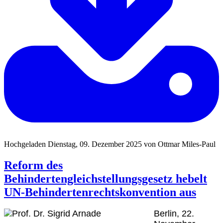
Hochgeladen Dienstag, 09. Dezember 2025 von Ottmar Miles-Paul
Reform des
Behindertengleichstellungsgesetz hebelt
UN-Behindertenrechtskonvention aus
Berlin, 22.