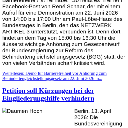
Barrierefreiheit ist Teilhabe." So heißt es in einem
Facebook-Post von René Schaar, der mit einem
Aufruf für eine Demonstration am 22. Juni 2026
von 14:00 bis 17:00 Uhr am Paul-Löbe-Haus des
Bundestages in Berlin, den das NETZWERK
ARTIKEL 3 unterstützt, verbunden ist. Denn dort
findet an dem Tag von 15:00 bis 16:30 Uhr die
äusserst wichtige Anhörung zum Gesetzentwurf
der Bundesregierung zur Reform des
Behindertengleichstellungsgesetz (BGG) statt, der
von vielen Verbänden scharf kritisiert wird.
Weiterlesen: Demo für Barrierefreiheit vor Anhörung zum
Behindertengleichstellungsgesetz am 22. Juni 2026 in...
Petition soll Kürzungen bei der
Eingliederungshilfe verhindern
Berlin, 13. April
2026: Die
Bundesvereinigung