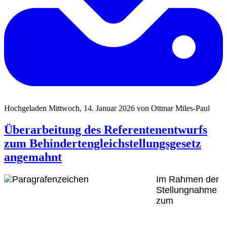
Hochgeladen Mittwoch, 14. Januar 2026 von Ottmar Miles-Paul
Überarbeitung des Referentenentwurfs
zum Behindertengleichstellungsgesetz
angemahnt
Im Rahmen der
Stellungnahme
zum