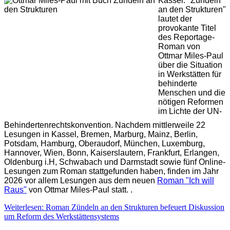
Kassel: "Zündeln
an den Strukturen"
lautet der
provokante Titel
des Reportage-
Roman von
Ottmar Miles-Paul
über die Situation
in Werkstätten für
behinderte
Menschen und die
nötigen Reformen
im Lichte der UN-
Behindertenrechtskonvention. Nachdem mittlerweile 22
Lesungen in Kassel, Bremen, Marburg, Mainz, Berlin,
Potsdam, Hamburg, Oberaudorf, München, Luxemburg,
Hannover, Wien, Bonn, Kaiserslautern, Frankfurt, Erlangen,
Oldenburg i.H, Schwabach und Darmstadt sowie fünf Online-
Lesungen zum Roman stattgefunden haben, finden im Jahr
2026 vor allem Lesungen aus dem neuen
Roman "Ich will
Raus"
von Ottmar Miles-Paul statt. .
Weiterlesen: Roman Zündeln an den Strukturen befeuert Diskussion
um Reform des Werkstättensystems