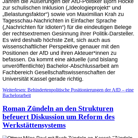
Jahren die Äußerungen der AfD-Politiker Björn Höcke
zur schulischen Inklusion („Ideologieprojekt“ und
„Belastungsfaktor“) sowie von Maximilian Krah zu
Tagesschau-Nachrichten in Einfacher Sprache
(„Nachrichten für Idioten“) für die eindeutigen Belege
der rechtsextremen Gesinnung ihrer Politik-Darsteller.
Es wird deshalb höchste Zeit, sich auch aus
wissenschaftlicher Perspektive genauer mit den
Positionen der AfD und ihren Akteuer*innen zu
befassen. Da kommt eine aktuelle (und bislang
unveröffentlichte) Bachelor-Abschlussarbeit am
Fachbereich Gesellschaftswissenschaften der
Universität Kassel gerade richtig.
Weiterlesen: Behindertenpolitische Positionierungen der AfD – eine
Bachelorarbeit
Roman Zündeln an den Strukturen
befeuert Diskussion um Reform des
Werkstättensystems