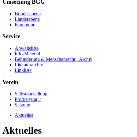
Umsetzung BGG
Bundesebene
Länderebene
Kommune
Service
Anwaltsliste
Info-Material
Behinderung & Menschenrecht - Archiv
Literaturarchiv
Linkliste
Verein
Selbstdarstellung
Profile (engl.)
Satzung
Aktuelles
Aktuelles