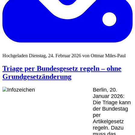
Hochgeladen Dienstag, 24. Februar 2026 von Ottmar Miles-Paul
Triage per Bundesgesetz regeln – ohne
Grundgesetzänderung
Berlin, 20.
Januar 2026:
Die Triage kann
der Bundestag
per
Artikelgesetz
regeln. Dazu
muss das