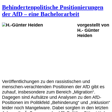
Behindertenpolitische Positionierungen
der AfD – eine Bachelorarbeit
vorgestellt von
H.- Günter
Heiden
Veröffentlichungen zu den rassistischen und
menschen-verachtenden Positionen der AfD gibt es
zuhauf, insbesondere zum Bereich „Migration“.
Dagegen sind Aufsätze und Analysen zu den AfD-
Positionen im Politikfeld „Behinderung“ und „Inklusion“
leider noch Mangelware. Dabei sorgten in den letzten