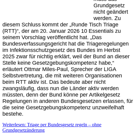
Grundgesetz
nicht geändert
werden. Zu
diesem Schluss kommt der „Runde Tisch Triage
(RTT)“, der am 20. Januar 2026 10 Essentials zu
seinem Vorschlag veröffentlicht hat. „Das
Bundesverfassungsgericht hat die Triageregelungen
im Infektionsschutzgesetz des Bundes im Herbst
2025 zwar für nichtig erklärt, weil der Bund an dieser
Stelle keine Gesetzgebungskompetenz habe,“
erläutert Ottmar Miles-Paul, Sprecher der LIGA
Selbstvertretung, die mit weiteren Organisationen
beim RTT aktiv ist. Das bedeute aber nicht
zwangsläufig, dass nun die Länder aktiv werden
müssten, denn der Bund könne per Artikelgesetz
Regelungen in anderen Bundesgesetzen erlassen, für
die seine Gesetzgebungskompetenz unzweifelhaft
bestehe.
Weiterlesen: Triage per Bundesgesetz regeln – ohne
Grundgesetzänderung