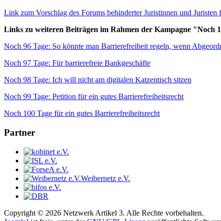
Link zum Vorschlag des Forums behinderter Juristinnen und Juristen f
Links zu weiteren Beiträgen im Rahmen der Kampagne "Noch 100 
Noch 96 Tage: So könnte man Barrierefreiheit regeln, wenn Abgeord
Noch 97 Tage: Für barrierefreie Bankgeschäfte
Noch 98 Tage: Ich will nicht am digitalen Katzentisch sitzen
Noch 99 Tage: Petition für ein gutes Barrierefreiheitsrecht
Noch 100 Tage für ein gutes Barrierefreiheitsrecht
Partner
Weibernetz e.V.
Copyright © 2026 Netzwerk Artikel 3. Alle Rechte vorbehalten.