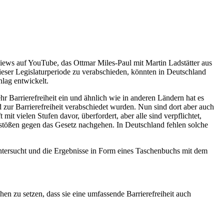
erviews auf YouTube, das Ottmar Miles-Paul mit Martin Ladstätter aus
ieser Legislaturperiode zu verabschieden, könnten in Deutschland
hlag entwickelt.
 Barrierefreiheit ein und ähnlich wie in anderen Ländern hat es
 zur Barrierefreiheit verabschiedet wurden. Nun sind dort aber auch
it vielen Stufen davor, überfordert, aber alle sind verpflichtet,
tößen gegen das Gesetz nachgehen. In Deutschland fehlen solche
tersucht und die Ergebnisse in Form eines Taschenbuchs mit dem
en zu setzen, dass sie eine umfassende Barrierefreiheit auch