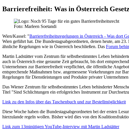
Barrierefreiheit: Was in Österreich Gesetz
Foto: Marleen Soetandi
Wien/Kassel:
"
Barrierefreiheitsregelungen in Österreich - Was dort Ge
Wien geführt hat. Die Bundestagsabgeordneten, denen heute, am 23. Mä
ähnliche Regelungen wie in Österreich beschließen. Das
Forum behind
Martin Ladstätter vom Zentrum für selbstbestimmtes Leben behinderte
auch in Österreich eine geraume Zeit gebraucht, bis dort entsprechen
Unternehmen zur Barrierefreiheit verpflichtet, die öffentliche Angebot
entsprechende Maßnahmen bzw. angemessene Vorkehrungen zur Barrier
Regelungen für Dienstleistungen und Produkte privater Unternehmen
Das Wiener Zentrum für selbstbestimmtes Leben behinderter Mensche
Titel "Sind Schlichtungen ein erfolgreiches Instrument zur Durchset
Link zu den Infos über das Taschenbuch und zur Bestellmöglichkeit
Diese Woche haben die Bundestagsabgeordneten bei der ersten Lesung d
hierzulande regeln wollen. Bisher wird dies von den Koalitionsfrakti
Link zum 13minütigen YouTube-Interview mit Martin Ladstätter