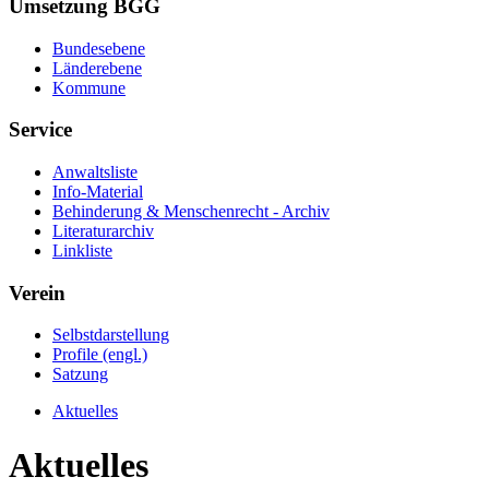
Umsetzung BGG
Bundesebene
Länderebene
Kommune
Service
Anwaltsliste
Info-Material
Behinderung & Menschenrecht - Archiv
Literaturarchiv
Linkliste
Verein
Selbstdarstellung
Profile (engl.)
Satzung
Aktuelles
Aktuelles