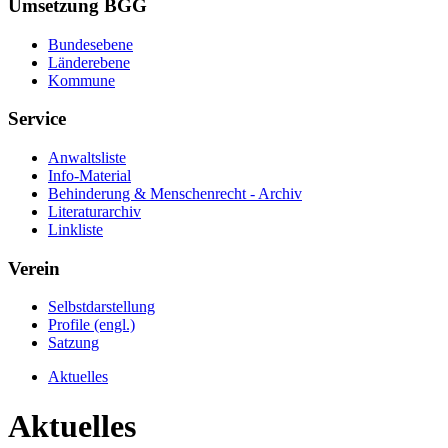
Umsetzung BGG
Bundesebene
Länderebene
Kommune
Service
Anwaltsliste
Info-Material
Behinderung & Menschenrecht - Archiv
Literaturarchiv
Linkliste
Verein
Selbstdarstellung
Profile (engl.)
Satzung
Aktuelles
Aktuelles