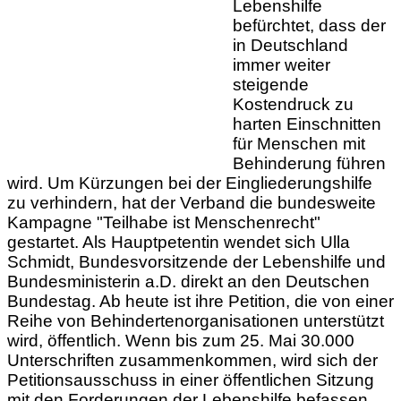
Lebenshilfe
befürchtet, dass der
in Deutschland
immer weiter
steigende
Kostendruck zu
harten Einschnitten
für Menschen mit
Behinderung führen
wird. Um Kürzungen bei der Eingliederungshilfe
zu verhindern, hat der Verband die bundesweite
Kampagne "Teilhabe ist Menschenrecht"
gestartet. Als Hauptpetentin wendet sich Ulla
Schmidt, Bundesvorsitzende der Lebenshilfe und
Bundesministerin a.D. direkt an den Deutschen
Bundestag. Ab heute ist ihre Petition, die von einer
Reihe von Behindertenorganisationen unterstützt
wird, öffentlich. Wenn bis zum 25. Mai 30.000
Unterschriften zusammenkommen, wird sich der
Petitionsausschuss in einer öffentlichen Sitzung
mit den Forderungen der Lebenshilfe befassen.