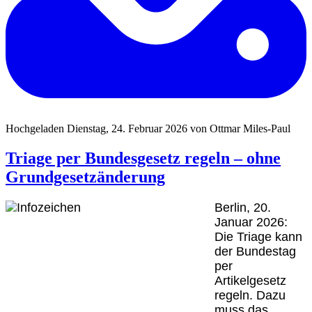
Hochgeladen Dienstag, 24. Februar 2026 von Ottmar Miles-Paul
Triage per Bundesgesetz regeln – ohne
Grundgesetzänderung
Berlin, 20.
Januar 2026:
Die Triage kann
der Bundestag
per
Artikelgesetz
regeln. Dazu
muss das