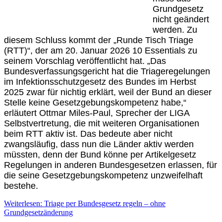
Grundgesetz
nicht geändert
werden. Zu
diesem Schluss kommt der „Runde Tisch Triage
(RTT)“, der am 20. Januar 2026 10 Essentials zu
seinem Vorschlag veröffentlicht hat. „Das
Bundesverfassungsgericht hat die Triageregelungen
im Infektionsschutzgesetz des Bundes im Herbst
2025 zwar für nichtig erklärt, weil der Bund an dieser
Stelle keine Gesetzgebungskompetenz habe,“
erläutert Ottmar Miles-Paul, Sprecher der LIGA
Selbstvertretung, die mit weiteren Organisationen
beim RTT aktiv ist. Das bedeute aber nicht
zwangsläufig, dass nun die Länder aktiv werden
müssten, denn der Bund könne per Artikelgesetz
Regelungen in anderen Bundesgesetzen erlassen, für
die seine Gesetzgebungskompetenz unzweifelhaft
bestehe.
Weiterlesen: Triage per Bundesgesetz regeln – ohne
Grundgesetzänderung