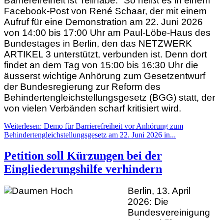
Barrierefreiheit ist Teilhabe." So heißt es in einem
Facebook-Post von René Schaar, der mit einem
Aufruf für eine Demonstration am 22. Juni 2026
von 14:00 bis 17:00 Uhr am Paul-Löbe-Haus des
Bundestages in Berlin, den das NETZWERK
ARTIKEL 3 unterstützt, verbunden ist. Denn dort
findet an dem Tag von 15:00 bis 16:30 Uhr die
äusserst wichtige Anhörung zum Gesetzentwurf
der Bundesregierung zur Reform des
Behindertengleichstellungsgesetz (BGG) statt, der
von vielen Verbänden scharf kritisiert wird.
Weiterlesen: Demo für Barrierefreiheit vor Anhörung zum
Behindertengleichstellungsgesetz am 22. Juni 2026 in...
Petition soll Kürzungen bei der
Eingliederungshilfe verhindern
Berlin, 13. April
2026: Die
Bundesvereinigung