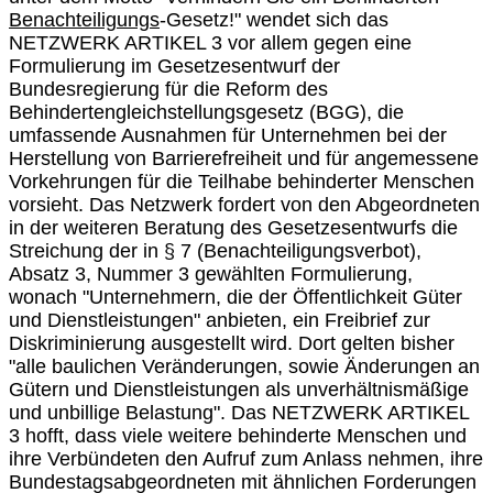
Benachteiligungs
-Gesetz!" wendet sich das
NETZWERK ARTIKEL 3 vor allem gegen eine
Formulierung im Gesetzesentwurf der
Bundesregierung für die Reform des
Behindertengleichstellungsgesetz (BGG), die
umfassende Ausnahmen für Unternehmen bei der
Herstellung von Barrierefreiheit und für angemessene
Vorkehrungen für die Teilhabe behinderter Menschen
vorsieht. Das Netzwerk fordert von den Abgeordneten
in der weiteren Beratung des Gesetzesentwurfs die
Streichung der in § 7 (Benachteiligungsverbot),
Absatz 3, Nummer 3 gewählten Formulierung,
wonach "Unternehmern, die der Öffentlichkeit Güter
und Dienstleistungen" anbieten, ein Freibrief zur
Diskriminierung ausgestellt wird. Dort gelten bisher
"alle baulichen Veränderungen, sowie Änderungen an
Gütern und Dienstleistungen als unverhältnismäßige
und unbillige Belastung". Das NETZWERK ARTIKEL
3 hofft, dass viele weitere behinderte Menschen und
ihre Verbündeten den Aufruf zum Anlass nehmen, ihre
Bundestagsabgeordneten mit ähnlichen Forderungen