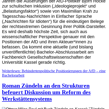
Jahren die Äußerungen der AfD-Politiker Björn Höcke
zur schulischen Inklusion („Ideologieprojekt“ und
„Belastungsfaktor“) sowie von Maximilian Krah zu
Tagesschau-Nachrichten in Einfacher Sprache
(„Nachrichten für Idioten“) für die eindeutigen Belege
der rechtsextremen Gesinnung ihrer Politik-Darsteller.
Es wird deshalb höchste Zeit, sich auch aus
wissenschaftlicher Perspektive genauer mit den
Positionen der AfD und ihren Akteuer*innen zu
befassen. Da kommt eine aktuelle (und bislang
unveröffentlichte) Bachelor-Abschlussarbeit am
Fachbereich Gesellschaftswissenschaften der
Universität Kassel gerade richtig.
Weiterlesen: Behindertenpolitische Positionierungen der AfD – eine
Bachelorarbeit
Roman Zündeln an den Strukturen
befeuert Diskussion um Reform des
Werkstättensystems