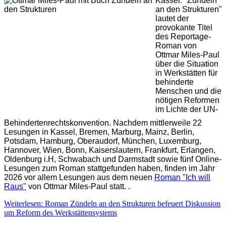
Kassel: "Zündeln
an den Strukturen"
lautet der
provokante Titel
des Reportage-
Roman von
Ottmar Miles-Paul
über die Situation
in Werkstätten für
behinderte
Menschen und die
nötigen Reformen
im Lichte der UN-
Behindertenrechtskonvention. Nachdem mittlerweile 22
Lesungen in Kassel, Bremen, Marburg, Mainz, Berlin,
Potsdam, Hamburg, Oberaudorf, München, Luxemburg,
Hannover, Wien, Bonn, Kaiserslautern, Frankfurt, Erlangen,
Oldenburg i.H, Schwabach und Darmstadt sowie fünf Online-
Lesungen zum Roman stattgefunden haben, finden im Jahr
2026 vor allem Lesungen aus dem neuen
Roman "Ich will
Raus"
von Ottmar Miles-Paul statt. .
Weiterlesen: Roman Zündeln an den Strukturen befeuert Diskussion
um Reform des Werkstättensystems