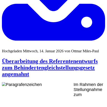
Hochgeladen Mittwoch, 14. Januar 2026 von Ottmar Miles-Paul
Überarbeitung des Referentenentwurfs
zum Behindertengleichstellungsgesetz
angemahnt
Im Rahmen der
Stellungnahme
zum