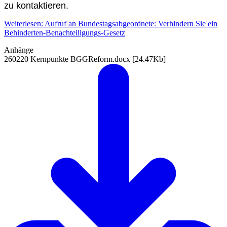
zu kontaktieren.
Weiterlesen: Aufruf an Bundestagsabgeordnete: Verhindern Sie ein
Behinderten-Benachteiligungs-Gesetz
Anhänge
260220 Kernpunkte BGGReform.docx
[24.47Kb]