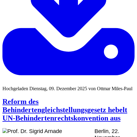
Hochgeladen Dienstag, 09. Dezember 2025 von Ottmar Miles-Paul
Reform des
Behindertengleichstellungsgesetz hebelt
UN-Behindertenrechtskonvention aus
Berlin, 22.