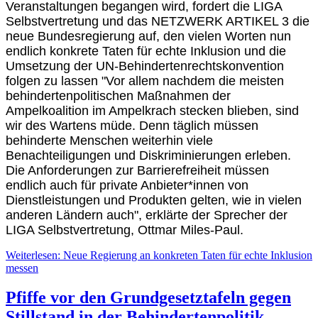
Veranstaltungen begangen wird, fordert die LIGA
Selbstvertretung und das NETZWERK ARTIKEL 3 die
neue Bundesregierung auf, den vielen Worten nun
endlich konkrete Taten für echte Inklusion und die
Umsetzung der UN-Behindertenrechtskonvention
folgen zu lassen "Vor allem nachdem die meisten
behindertenpolitischen Maßnahmen der
Ampelkoalition im Ampelkrach stecken blieben, sind
wir des Wartens müde. Denn täglich müssen
behinderte Menschen weiterhin viele
Benachteiligungen und Diskriminierungen erleben.
Die Anforderungen zur Barrierefreiheit müssen
endlich auch für private Anbieter*innen von
Dienstleistungen und Produkten gelten, wie in vielen
anderen Ländern auch", erklärte der Sprecher der
LIGA Selbstvertretung, Ottmar Miles-Paul.
Weiterlesen: Neue Regierung an konkreten Taten für echte Inklusion
messen
Pfiffe vor den Grundgesetztafeln gegen
Stillstand in der Behindertenpolitik