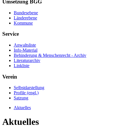
Umsetzung BGG
Bundesebene
Länderebene
Kommune
Service
Anwaltsliste
Info-Material
Behinderung & Menschenrecht - Archiv
Literaturarchiv
Linkliste
Verein
Selbstdarstellung
Profile (engl.)
Satzung
Aktuelles
Aktuelles