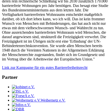
deren rein rechnerische Schließung wir bis 2030 zusätzlich 179.000
barrierefreie Wohnungen pro Jahr benötigen. Das besagt eine Studie
des Bundesinnenministeriums aus dem letzten Jahr. Die
Verfügbarkeit barrierefreien Wohnraums entscheidet maßgeblich
darüber, ob ich dort leben kann, wo ich will. Das ist kein frommer
Wunsch von Menschen mit Behinderungen, das hat auch nicht nur
etwas mit dem vielbeschworenen Wunsch- und Wahlrecht zu tun.
Ohne ausreichenden barrierefreien Wohnraum wird Menschen, die
darauf angewiesen sind, strukturell die Freizügigkeit verwehrt. Die
Freizügigkeit ist im Übrigen nicht erst eine 'Erfindung' der UN-
Behindertenrechtskonvention. Sie wurde allen Menschen bereits
1948 durch die Vereinten Nationen in der Allgemeinen Erklärung
der Menschenrechte zugestanden, findet sich im Grundgesetz und
im Vertrag über die Arbeitsweise der Europäischen Union."
Link zur Kampagne für ein gutes Barrierefreiheitsrecht
Partner
Weibernetz e.V.