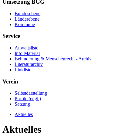
Umsetzung BGG
Bundesebene
Länderebene
Kommune
Service
Anwaltsliste
Info-Material
Behinderung & Menschenrecht - Archiv
Literaturarchiv
Linkliste
Verein
Selbstdarstellung
Profile (engl.)
Satzung
Aktuelles
Aktuelles