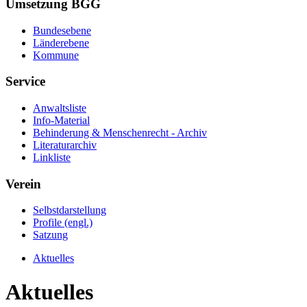
Umsetzung BGG
Bundesebene
Länderebene
Kommune
Service
Anwaltsliste
Info-Material
Behinderung & Menschenrecht - Archiv
Literaturarchiv
Linkliste
Verein
Selbstdarstellung
Profile (engl.)
Satzung
Aktuelles
Aktuelles