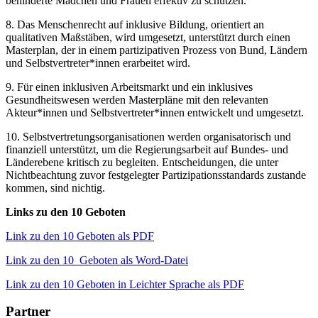
behinderte Mädchen und Frauen effektiv zu schützen.
8. Das Menschenrecht auf inklusive Bildung, orientiert an
qualitativen Maßstäben, wird umgesetzt, unterstützt durch einen
Masterplan, der in einem partizipativen Prozess von Bund, Ländern
und Selbstvertreter*innen erarbeitet wird.
9. Für einen inklusiven Arbeitsmarkt und ein inklusives
Gesundheitswesen werden Masterpläne mit den relevanten
Akteur*innen und Selbstvertreter*innen entwickelt und umgesetzt.
10. Selbstvertretungsorganisationen werden organisatorisch und
finanziell unterstützt, um die Regierungsarbeit auf Bundes- und
Länderebene kritisch zu begleiten. Entscheidungen, die unter
Nichtbeachtung zuvor festgelegter Partizipationsstandards zustande
kommen, sind nichtig.
Links zu den 10 Geboten
Link zu den 10 Geboten als PDF
Link zu den 10_Geboten als Word-Datei
Link zu den 10 Geboten in Leichter Sprache als PDF
Partner