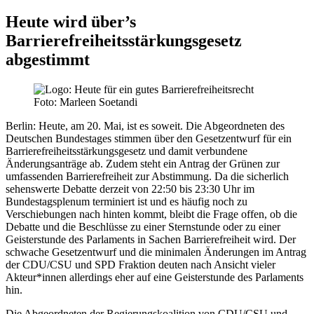
Heute wird über’s
Barrierefreiheitsstärkungsgesetz
abgestimmt
Foto: Marleen Soetandi
Berlin:
Heute, am 20. Mai, ist es soweit. Die Abgeordneten des
Deutschen Bundestages stimmen über den Gesetzentwurf für ein
Barrierefreiheitsstärkungsgesetz und damit verbundene
Änderungsanträge ab. Zudem steht ein Antrag der Grünen zur
umfassenden Barrierefreiheit zur Abstimmung. Da die sicherlich
sehenswerte Debatte derzeit von 22:50 bis 23:30 Uhr im
Bundestagsplenum terminiert ist und es häufig noch zu
Verschiebungen nach hinten kommt, bleibt die Frage offen, ob die
Debatte und die Beschlüsse zu einer Sternstunde oder zu einer
Geisterstunde des Parlaments in Sachen Barrierefreiheit wird. Der
schwache Gesetzentwurf und die minimalen Änderungen im Antrag
der CDU/CSU und SPD Fraktion deuten nach Ansicht vieler
Akteur*innen allerdings eher auf eine Geisterstunde des Parlaments
hin.
Die Abgeordneten der Regierungskoalition von CDU/CSU und