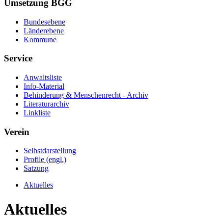
Umsetzung BGG
Bundesebene
Länderebene
Kommune
Service
Anwaltsliste
Info-Material
Behinderung & Menschenrecht - Archiv
Literaturarchiv
Linkliste
Verein
Selbstdarstellung
Profile (engl.)
Satzung
Aktuelles
Aktuelles