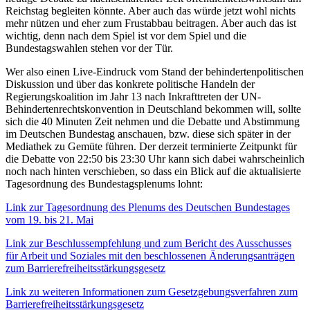
Reichstag begleiten könnte. Aber auch das würde jetzt wohl nichts
mehr nützen und eher zum Frustabbau beitragen. Aber auch das ist
wichtig, denn nach dem Spiel ist vor dem Spiel und die
Bundestagswahlen stehen vor der Tür.
Wer also einen Live-Eindruck vom Stand der behindertenpolitischen
Diskussion und über das konkrete politische Handeln der
Regierungskoalition im Jahr 13 nach Inkrafttreten der UN-
Behindertenrechtskonvention in Deutschland bekommen will, sollte
sich die 40 Minuten Zeit nehmen und die Debatte und Abstimmung
im Deutschen Bundestag anschauen, bzw. diese sich später in der
Mediathek zu Gemüte führen. Der derzeit terminierte Zeitpunkt für
die Debatte von 22:50 bis 23:30 Uhr kann sich dabei wahrscheinlich
noch nach hinten verschieben, so dass ein Blick auf die aktualisierte
Tagesordnung des Bundestagsplenums lohnt:
Link zur Tagesordnung des Plenums des Deutschen Bundestages
vom 19. bis 21. Mai
Link zur Beschlussempfehlung und zum Bericht des Ausschusses
für Arbeit und Soziales mit den beschlossenen Änderungsanträgen
zum Barrierefreiheitsstärkungsgesetz
Link zu weiteren Informationen zum Gesetzgebungsverfahren zum
Barrierefreiheitsstärkungsgesetz