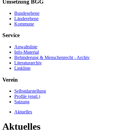
Umsetzung BGG
Bundesebene
Länderebene
Kommune
Service
Anwaltsliste
Info-Material
Behinderung & Menschenrecht - Archiv
Literaturarchiv
Linkliste
Verein
Selbstdarstellung
Profile (engl.)
Satzung
Aktuelles
Aktuelles