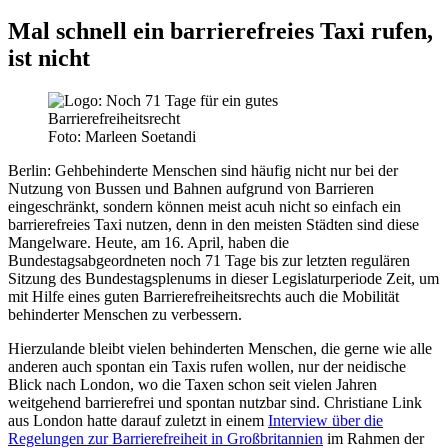
Mal schnell ein barrierefreies Taxi rufen,
ist nicht
Foto: Marleen Soetandi
Berlin:
Gehbehinderte Menschen sind häufig nicht nur bei der
Nutzung von Bussen und Bahnen aufgrund von Barrieren
eingeschränkt, sondern können meist acuh nicht so einfach ein
barrierefreies Taxi nutzen, denn in den meisten Städten sind diese
Mangelware. Heute, am 16. April, haben die
Bundestagsabgeordneten noch 71 Tage bis zur letzten regulären
Sitzung des Bundestagsplenums in dieser Legislaturperiode Zeit, um
mit Hilfe eines guten Barrierefreiheitsrechts auch die Mobilität
behinderter Menschen zu verbessern.
Hierzulande bleibt vielen behinderten Menschen, die gerne wie alle
anderen auch spontan ein Taxis rufen wollen, nur der neidische
Blick nach London, wo die Taxen schon seit vielen Jahren
weitgehend barrierefrei und spontan nutzbar sind. Christiane Link
aus London hatte darauf zuletzt in einem
Interview über die
Regelungen zur Barrierefreiheit in Großbritannien
im Rahmen der