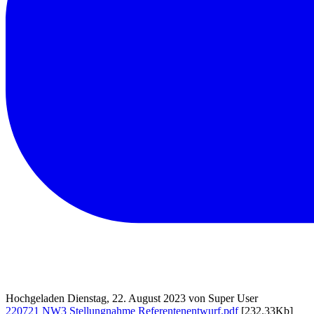
Hochgeladen Dienstag, 22. August 2023 von Super User
220721 NW3 Stellungnahme Referentenentwurf.pdf
[232.33Kb]