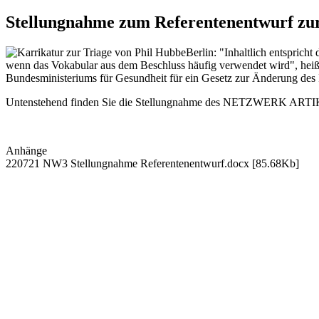
Stellungnahme zum Referentenentwurf zur
Berlin: "Inhaltlich entspric
wenn das Vokabular aus dem Beschluss häufig verwendet wird", he
Bundesministeriums für Gesundheit für ein Gesetz zur Änderung des 
Untenstehend finden Sie die Stellungnahme des NETZWERK ARTIKE
Anhänge
220721 NW3 Stellungnahme Referentenentwurf.docx
[85.68Kb]