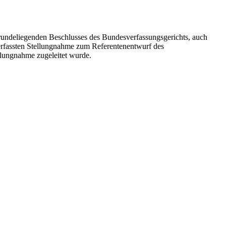
ugrundeliegenden Beschlusses des Bundesverfassungsgerichts, auch
rfassten Stellungnahme zum Referentenentwurf des
llungnahme zugeleitet wurde.