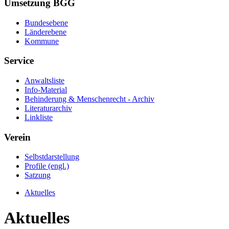
Umsetzung BGG
Bundesebene
Länderebene
Kommune
Service
Anwaltsliste
Info-Material
Behinderung & Menschenrecht - Archiv
Literaturarchiv
Linkliste
Verein
Selbstdarstellung
Profile (engl.)
Satzung
Aktuelles
Aktuelles