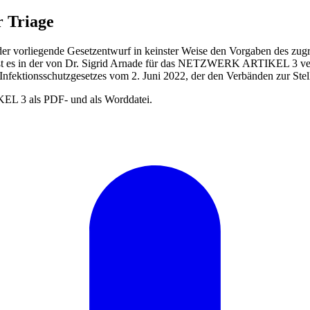
 Triage
ht der vorliegende Gesetzentwurf in keinster Weise den Vorgaben des z
ißt es in der von Dr. Sigrid Arnade für das NETZWERK ARTIKEL 3 ve
Infektionsschutzgesetzes vom 2. Juni 2022, der den Verbänden zur Ste
L 3 als PDF- und als Worddatei.