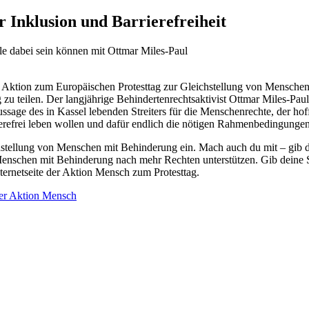
r Inklusion und Barrierefreiheit
Aktion zum Europäischen Protesttag zur Gleichstellung von Menschen m
 zu teilen. Der langjährige Behindertenrechtsaktivist Ottmar Miles-Pau
Aussage des in Kassel lebenden Streiters für die Menschenrechte, der hof
erefrei leben wollen und dafür endlich die nötigen Rahmenbedingungen
chstellung von Menschen mit Behinderung ein. Mach auch du mit – gib 
enschen mit Behinderung nach mehr Rechten unterstützen. Gib deine St
ternetseite der Aktion Mensch zum Protesttag.
der Aktion Mensch