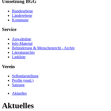
Umsetzung BGG
Bundesebene
Länderebene
Kommune
Service
Anwaltsliste
Info-Material
Behinderung & Menschenrecht - Archiv
Literaturarchiv
Linkliste
Verein
Selbstdarstellung
Profile (engl.)
Satzung
Aktuelles
Aktuelles