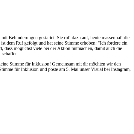
it Behinderungen gestartet. Sie ruft dazu auf, heute massenhaft die
l ist dem Ruf gefolgt und hat seine Stimme erhoben: "Ich fordere ein
ft, dass möglichst viele bei der Aktion mitmachen, damit auch die
 schaffen.
deine Stimme für Inklusion! Gemeinsam mit dir möchten wir den
imme für Inklusion und poste am 5. Mai unser Visual bei Instagram,