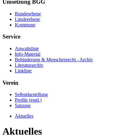
Umsetzung BGG
Bundesebene
Länderebene
Kommune
Service
Anwaltsliste
Info-Material
Behinderung & Menschenrecht - Archiv
Literaturarchiv
Linkliste
Verein
Selbstdarstellung
Profile (engl.)
Satzung
Aktuelles
Aktuelles