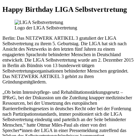
Happy Birthday LIGA Selbstvertretung
Logo der LIGA Selbstvertretung
Berlin: Das NETZWERK ARTIKEL 3 gratuliert der LIGA
Selbstvertretung zu ihrem 5. Geburtstag. Die LIGA hat sich nach
Ansicht des Netzwerks in den letzten fünf Jahren zu einem
engagierten Sprachrohr behinderter Menschen in Deutschland
entwickelt. Die LIGA Selbstvertretung wurde am 2. Dezember 2015
in Berlin als Bündnis von 13 bundesweit tätigen
Selbstvertretungsorganisationen behinderter Menschen gegründet.
Das NETZWERK ARTIKEL 3 gehört zu ihren
Gründungsmitgliedern.
„Ob beim Intensivpflege- und Rehabilitationsstärkungsgesetz –
IPReG, bei der Diskussion um die Zuteilung knapper medizinischer
Ressourcen, bei der Umsetzung des europäischen
Barrierefreiheitsgesetzes in deutsches Recht oder bei der Forderung
nach Partizipationsstandards, immer positioniert sich die LIGA
Selbstvertretung eindeutig und parteilich an der Seite behinderter
Menschen,“ hatte Ottmar Miles-Paul als einer von drei
Sprecher*innen der LIGA in einer Pressemeldung zutreffend das
Wirken des Selbstvertretungsbündnisses kommentiert.