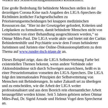
Eine große Bedrohung für behinderte Menschen stellen in der
derzeitigen Corona-Krise nach Angaben des LIGA-Sprechers die
Richtlinien ärztlicher Fachgesellschaften zu
Priorisierungsentscheidungen bei knappen medizinischen
Ressourcen dar. "Hier ist der Gesetzgeber gefordert, Kriterien und
Leitplanken zu formulieren, damit behinderte Menschen nicht von
vorneherein von einer Behandlung ausgeschlossen werden,“ so
Ottmar Miles-Paul. Die LIGA wurde aktiv und bietet mit der Caritas
Behindertenhilfe und Psychiatrie sowie dem Forum behinderter
Juristinnen und Juristen eine Online-Diskussionsplattform zu dem
Thema auf
www.runder-tisch-triage.de
an.
Dieses Beispiel zeige, dass die LIGA Selbstvertretung Farbe bei
existentiellen Themen bekennt, wenn andere Verbände oder
Aktionsbündnisse sich durch Schweigen auszeichnen, heißt es in
einer Presseinformation vonseiten des LIGA-Sprechers. Die LIGA
folgt den internationalen Prinzipien der Selbstvertretung von
Menschen mit Behinderungen. In naher Zukunft sei zu überlegen
und zu entscheiden, wie die Arbeit der LIGA weiter
professionalisiert und aus dem Bereich rein ehrenamtlicher Arbeit
herausgeführt werden könne. Seit 5 Jahren gehören neben Ottmar
Miles-Paul, Dr. Sigrid Arnade und Helmut Vogel dem Sprecherrat
an.