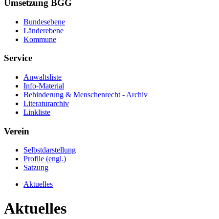
Umsetzung BGG
Bundesebene
Länderebene
Kommune
Service
Anwaltsliste
Info-Material
Behinderung & Menschenrecht - Archiv
Literaturarchiv
Linkliste
Verein
Selbstdarstellung
Profile (engl.)
Satzung
Aktuelles
Aktuelles