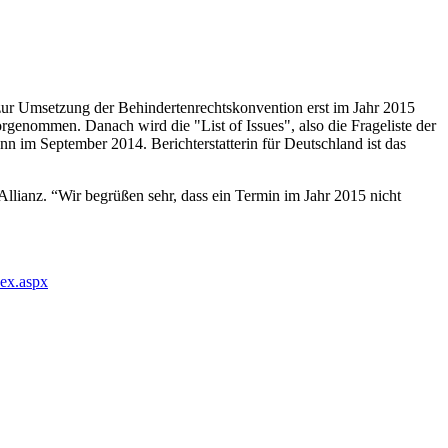
zur Umsetzung der Behindertenrechtskonvention erst im Jahr 2015
orgenommen. Danach wird die "List of Issues", also die Frageliste der
ann im September 2014. Berichterstatterin für Deutschland ist das
Allianz. “Wir begrüßen sehr, dass ein Termin im Jahr 2015 nicht
ex.aspx