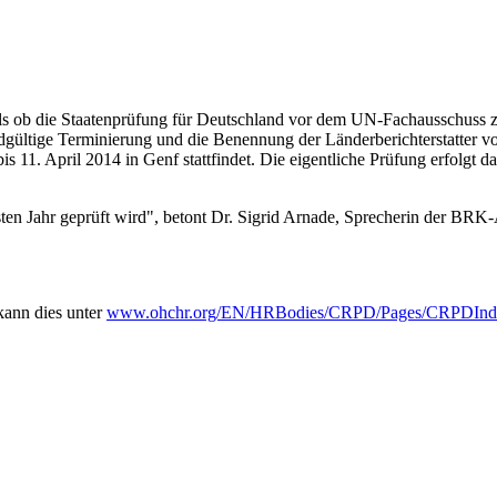
als ob die Staatenprüfung für Deutschland vor dem UN-Fachausschuss 
endgültige Terminierung und die Benennung der Länderberichterstatter v
s 11. April 2014 in Genf stattfindet. Die eigentliche Prüfung erfolgt d
ten Jahr geprüft wird", betont Dr. Sigrid Arnade, Sprecherin der BRK-
kann dies unter
www.ohchr.org/EN/HRBodies/CRPD/Pages/CRPDInd