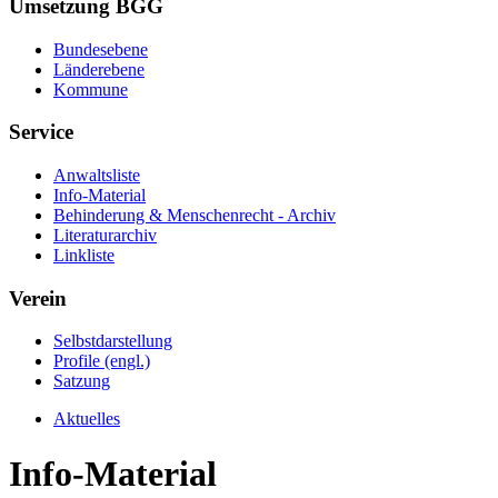
Umsetzung BGG
Bundesebene
Länderebene
Kommune
Service
Anwaltsliste
Info-Material
Behinderung & Menschenrecht - Archiv
Literaturarchiv
Linkliste
Verein
Selbstdarstellung
Profile (engl.)
Satzung
Aktuelles
Info-Material