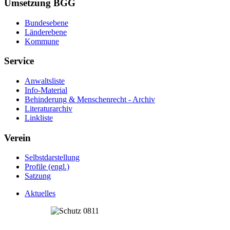
Umsetzung BGG
Bundesebene
Länderebene
Kommune
Service
Anwaltsliste
Info-Material
Behinderung & Menschenrecht - Archiv
Literaturarchiv
Linkliste
Verein
Selbstdarstellung
Profile (engl.)
Satzung
Aktuelles