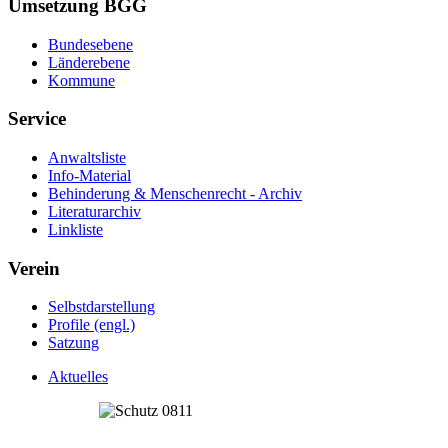
Umsetzung BGG
Bundesebene
Länderebene
Kommune
Service
Anwaltsliste
Info-Material
Behinderung & Menschenrecht - Archiv
Literaturarchiv
Linkliste
Verein
Selbstdarstellung
Profile (engl.)
Satzung
Aktuelles