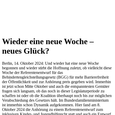
Wieder eine neue Woche –
neues Glück?
Berlin, 14. Oktober 2024: Und wieder hat eine neue Woche
begonnen und wieder stirbt die Hoffnung zuletzt, ob vielleicht diese
Woche der Referentenentwurf für das
Behindertengleichstellungsgesetz (BGG) für mehr Barrierefreiheit
der Öffentlichkeit und zur Anhörung preis gegeben wird. Immerhin
ist jetzt schon Mitte Oktober und auch die entspanntesten Gemüter
fragen sich langsam, ob das noch in dieser Legislaturperiode zu
schaffen ist oder ob die Koalition überhaupt noch bis zur möglichen
Verabschiedung des Gesetzes hält. Im Bundesfamilienministerium
ist immerhin schon Dynamik aufgekommen. Hier fand am 8.
Oktober 2024 die Anhörung zu einem Referentenentwurf zum
inklusiven Kinder- und Jugendhilferecht statt und auch ein Entwurf