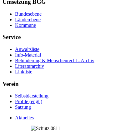
Umsetzung BGG
Bundesebene
Länderebene
Kommune
Service
Anwaltsliste
Info-Material
Behinderung & Menschenrecht - Archiv
Literaturarchiv
Linkliste
Verein
Selbstdarstellung
Profile (engl.)
Satzung
Aktuelles