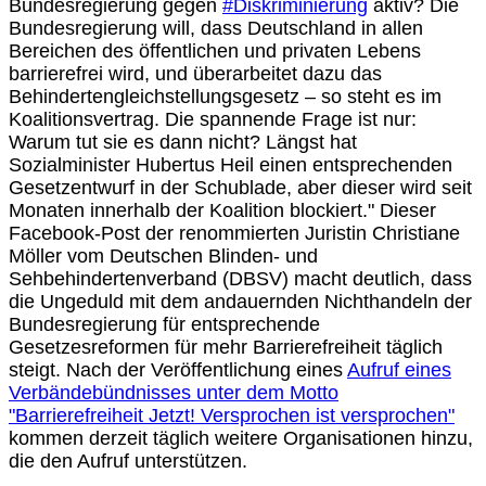
Bundesregierung gegen
#Diskriminierung
aktiv? Die
Bundesregierung will, dass Deutschland in allen
Bereichen des öffentlichen und privaten Lebens
barrierefrei wird, und überarbeitet dazu das
Behindertengleichstellungsgesetz – so steht es im
Koalitionsvertrag. Die spannende Frage ist nur:
Warum tut sie es dann nicht? Längst hat
Sozialminister Hubertus Heil einen entsprechenden
Gesetzentwurf in der Schublade, aber dieser wird seit
Monaten innerhalb der Koalition blockiert." Dieser
Facebook-Post der renommierten Juristin Christiane
Möller vom Deutschen Blinden- und
Sehbehindertenverband (DBSV) macht deutlich, dass
die Ungeduld mit dem andauernden Nichthandeln der
Bundesregierung für entsprechende
Gesetzesreformen für mehr Barrierefreiheit täglich
steigt. Nach der Veröffentlichung eines
Aufruf eines
Verbändebündnisses unter dem Motto
"Barrierefreiheit Jetzt! Versprochen ist versprochen"
kommen derzeit täglich weitere Organisationen hinzu,
die den Aufruf unterstützen.