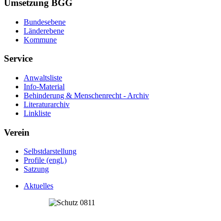
Umsetzung BGG
Bundesebene
Länderebene
Kommune
Service
Anwaltsliste
Info-Material
Behinderung & Menschenrecht - Archiv
Literaturarchiv
Linkliste
Verein
Selbstdarstellung
Profile (engl.)
Satzung
Aktuelles