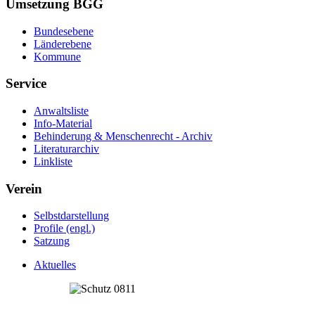
Umsetzung BGG
Bundesebene
Länderebene
Kommune
Service
Anwaltsliste
Info-Material
Behinderung & Menschenrecht - Archiv
Literaturarchiv
Linkliste
Verein
Selbstdarstellung
Profile (engl.)
Satzung
Aktuelles