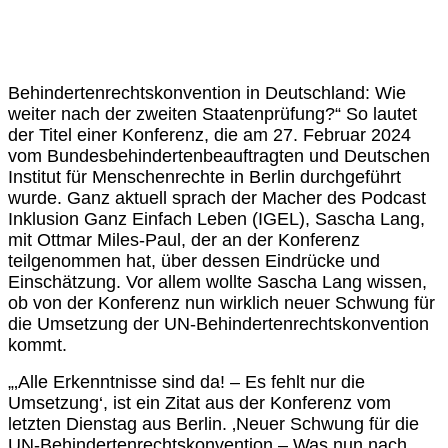
Behindertenrechtskonvention in Deutschland: Wie
weiter nach der zweiten Staatenprüfung?“ So lautet
der Titel einer Konferenz, die am 27. Februar 2024
vom Bundesbehindertenbeauftragten und Deutschen
Institut für Menschenrechte in Berlin durchgeführt
wurde. Ganz aktuell sprach der Macher des Podcast
Inklusion Ganz Einfach Leben (IGEL), Sascha Lang,
mit Ottmar Miles-Paul, der an der Konferenz
teilgenommen hat, über dessen Eindrücke und
Einschätzung. Vor allem wollte Sascha Lang wissen,
ob von der Konferenz nun wirklich neuer Schwung für
die Umsetzung der UN-Behindertenrechtskonvention
kommt.
„‚Alle Erkenntnisse sind da! – Es fehlt nur die
Umsetzung‘, ist ein Zitat aus der Konferenz vom
letzten Dienstag aus Berlin. ‚Neuer Schwung für die
UN-Behindertenrechtskonvention – Was nun nach