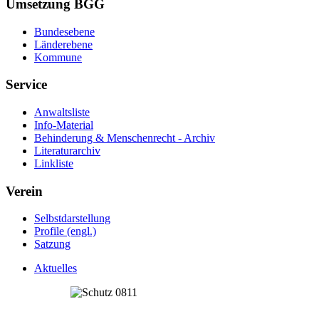
Umsetzung BGG
Bundesebene
Länderebene
Kommune
Service
Anwaltsliste
Info-Material
Behinderung & Menschenrecht - Archiv
Literaturarchiv
Linkliste
Verein
Selbstdarstellung
Profile (engl.)
Satzung
Aktuelles