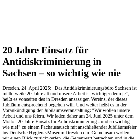
20 Jahre Einsatz für
Antidiskriminierung in
Sachsen – so wichtig wie nie
Dresden, 24. April 2025: "Das Antidiskriminierungsbüro Sachsen ist
mittlerweile 20 Jahre alt und unsere Arbeit ist wichtiger denn je",
heißt es vonseiten des in Dresden ansässigen Vereins, der dieses
Jubiläum entsprechend begehen will. Und weiter heißt es in der
Vorankündigung der Jubiläumsveranstaltung: "Wir wollen unsere
Arbeit und uns feiern. Wir laden daher am 24. Juni 2025 unter dem
Motto "20 Jahre Einsatz für Antidiskriminierung - und so wichtig
wie nie!" zu einem Fachaustausch mit anschließender Jubiläumsfeier
ins Deutsche Hygiene-Museum Dresden ein. Gemeinsam wollen
wir einen Blick zurückwerfen, die Gegenwart betrachten und in die